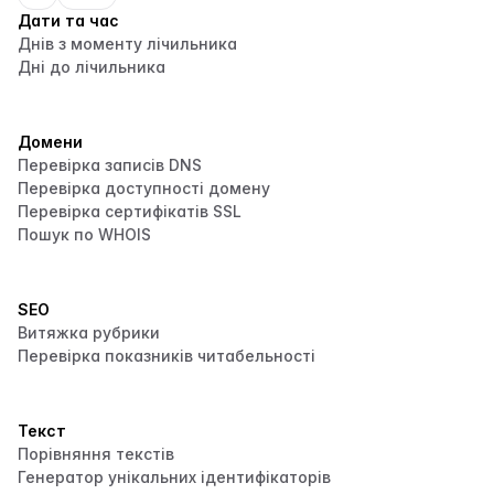
Дати та час
Днів з моменту лічильника
Дні до лічильника
Домени
Перевірка записів DNS
Перевірка доступності домену
Перевірка сертифікатів SSL
Пошук по WHOIS
SEO
Витяжка рубрики
Перевірка показників читабельності
Текст
Порівняння текстів
Генератор унікальних ідентифікаторів