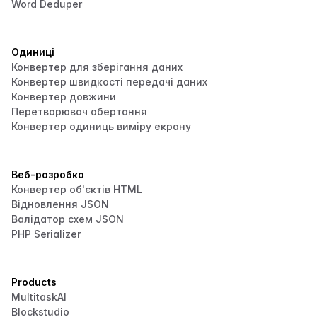
Word Deduper
Одиниці
Конвертер для зберігання даних
Конвертер швидкості передачі даних
Конвертер довжини
Перетворювач обертання
Конвертер одиниць виміру екрану
Веб-розробка
Конвертер об'єктів HTML
Відновлення JSON
Валідатор схем JSON
PHP Serializer
Products
MultitaskAI
Blockstudio