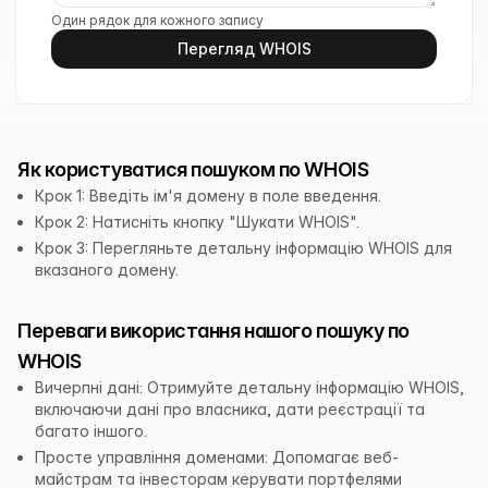
Один рядок для кожного запису
Перегляд WHOIS
Як користуватися пошуком по WHOIS
Крок 1: Введіть ім'я домену в поле введення.
Крок 2: Натисніть кнопку "Шукати WHOIS".
Крок 3: Перегляньте детальну інформацію WHOIS для
вказаного домену.
Переваги використання нашого пошуку по
WHOIS
Вичерпні дані: Отримуйте детальну інформацію WHOIS,
включаючи дані про власника, дати реєстрації та
багато іншого.
Просте управління доменами: Допомагає веб-
майстрам та інвесторам керувати портфелями