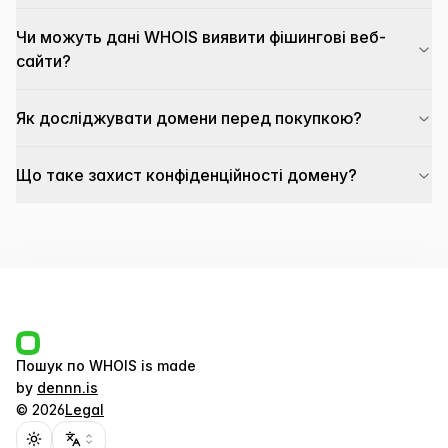
Чи можуть дані WHOIS виявити фішингові веб-
сайти?
Як досліджувати домени перед покупкою?
Що таке захист конфіденційності домену?
Пошук по WHOIS
is made
by
dennn.is
©
2026
Legal
Toggle theme