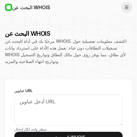
البحث عن WHOIS
البحث عن WHOIS
مرحبًا بك في أداة البحث عن WHOIS. اكتشف معلومات تفصيلية حول
تسجيلات النطاقات دون عناء. تعمل هذه الأداة على استرداد بيانات
WHOIS لأي نطاق، مما يوفر رؤى حول مالك النطاق وتواريخ التسجيل
وتواريخ انتهاء الصلاحية والمزيد.
عناوين URL
سطر واحد لكل إدخال