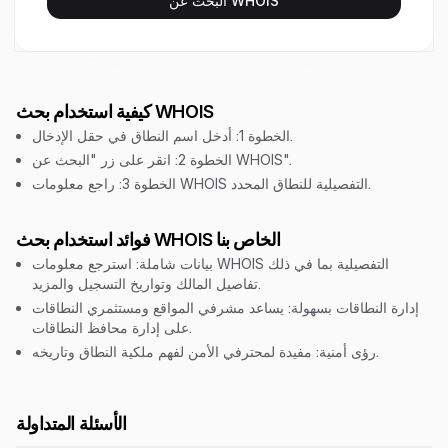
البحث عن WHOIS
كيفية استخدام بحث WHOIS
الخطوة 1: أدخل اسم النطاق في حقل الإدخال.
الخطوة 2: انقر على زر "البحث عن WHOIS".
الخطوة 3: راجع معلومات WHOIS التفصيلية للنطاق المحدد.
فوائد استخدام بحث WHOIS الخاص بنا
بيانات شاملة: استرجع معلومات WHOIS التفصيلية بما في ذلك
تفاصيل المالك وتواريخ التسجيل والمزيد.
إدارة النطاقات بسهولة: يساعد مشرفي المواقع ومستثمري النطاقات
على إدارة محافظ النطاقات.
رؤى أمنية: مفيدة لمحترفي الأمن لفهم ملكية النطاق وتاريخه.
الأسئلة المتداولة