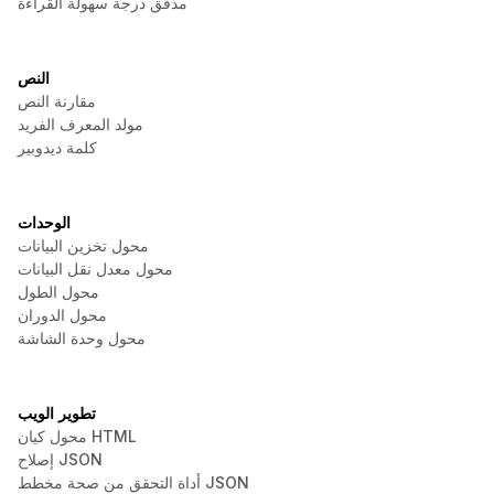
مدقق درجة سهولة القراءة
النص
مقارنة النص
مولد المعرف الفريد
كلمة ديدوبير
الوحدات
محول تخزين البيانات
محول معدل نقل البيانات
محول الطول
محول الدوران
محول وحدة الشاشة
تطوير الويب
محول كيان HTML
إصلاح JSON
أداة التحقق من صحة مخطط JSON